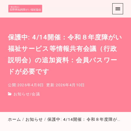
ようこそ展覧会
互助会HPへ
保護中: 4/14開催：令和８年度障がい
福祉サービス等情報共有会議（行政
説明会）の追加資料：会員パスワー
ドが必要です
公開:2026年4月8日
更新:2026年4月10日
お知らせ
/
会議
ホーム
お知らせ
保護中: 4/14開催：令和８年度障がい福祉サービス等情報共有会議（行政説明会）の追加資料：会員パスワードが必要です