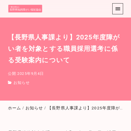
ようこそ展覧会
互助会HPへ
【長野県人事課より】2025年度障が
い者を対象とする職員採用選考に係
る受験案内について
公開:2025年9月4日
お知らせ
ホーム
お知らせ
【長野県人事課より】2025年度障がい者を対象とする職員採用選考に係る受験案内について