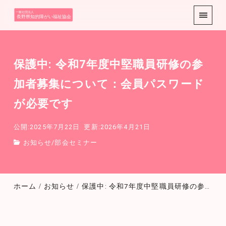
ようこそ展覧会
互助会HPへ
保護中: 令和7年度中堅職員研修の参
加者募集について：会員パスワード
が必要です
公開:2025年7月22日
更新:2026年4月21日
お知らせ
/
部会セミナー
ホーム
お知らせ
保護中: 令和7年度中堅職員研修の参加者募集について：会員パスワードが必要です